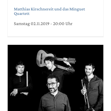
Matthias Kirschnereit und das Minguet
Quartett
Samstag 02.11.2019 - 20:00 Uhr
MASAA – Arabische Lyrik
untermalt von zeitgenössischem
Jazz