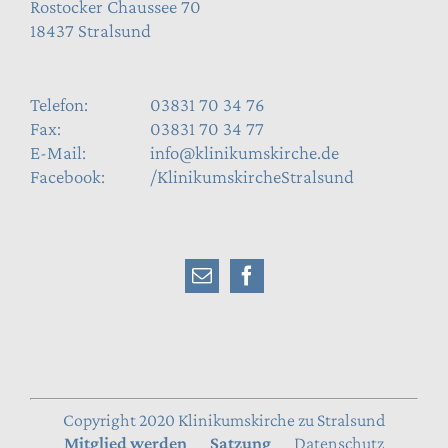
Rostocker Chaussee 70
18437 Stralsund
Telefon:
03831 70 34 76
Fax:
03831 70 34 77
E-Mail:
info@klinikumskirche.de
Facebook:
/KlinikumskircheStralsund
Copyright 2020 Klinikumskirche zu Stralsund
Mitglied werden
Satzung
Datenschutz