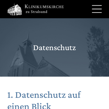
Zum
Inhalt
springen
Datenschutz
1. Datenschutz auf
einen Blick