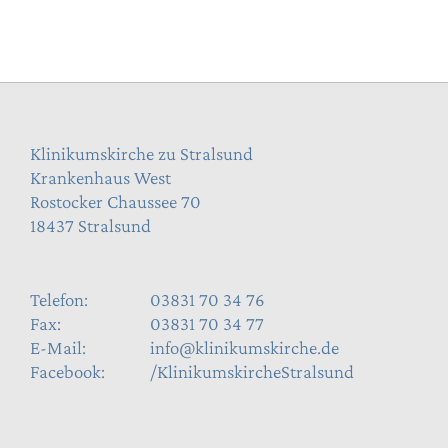
Klinikumskirche zu Stralsund
Krankenhaus West
Rostocker Chaussee 70
18437 Stralsund
Telefon:
03831 70 34 76
Fax:
03831 70 34 77
E-Mail:
info@klinikumskirche.de
Facebook:
/KlinikumskircheStralsund