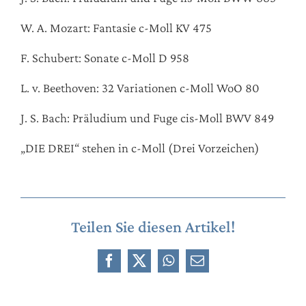
W. A. Mozart: Fantasie c-Moll KV 475
F. Schubert: Sonate c-Moll D 958
L. v. Beethoven: 32 Variationen c-Moll WoO 80
J. S. Bach: Präludium und Fuge cis-Moll BWV 849
„DIE DREI“ stehen in c-Moll (Drei Vorzeichen)
Teilen Sie diesen Artikel!
Facebook
X
WhatsApp
E-
Mail