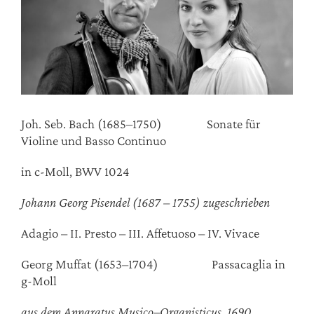
Joh. Seb. Bach (1685–1750) Sonate für
Violine und Basso Continuo
in c-Moll, BWV 1024
Johann Georg Pisendel (1687 – 1755) zugeschrieben
Adagio – II. Presto – III. Affetuoso – IV. Vivace
Georg Muffat (1653–1704) Passacaglia in
g-Moll
aus dem Apparatus Musico–Organisticus, 1690