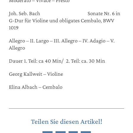
Moderato – Vivace – Presto
Joh. Seb. Bach Sonate Nr. 6 in
G-Dur für Violine und obligates Cembalo, BWV
1019
Allegro – II. Largo – III. Allegro – IV. Adagio – V.
Allegro
Dauer 1. Teil: ca 40 Min/ 2. Teil: ca. 30 Min
Georg Kallweit – Violine
Elina Albach – Cembalo
Teilen Sie diesen Artikel!