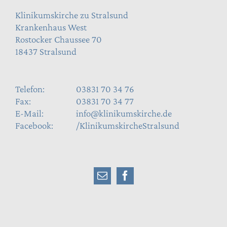
Klinikumskirche zu Stralsund
Krankenhaus West
Rostocker Chaussee 70
18437 Stralsund
Telefon:
03831 70 34 76
Fax:
03831 70 34 77
E-Mail:
info@klinikumskirche.de
Facebook:
/KlinikumskircheStralsund