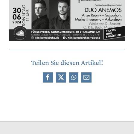
Teilen Sie diesen Artikel!
Facebook
X
WhatsApp
E-
Mail