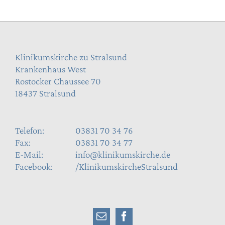
Klinikumskirche zu Stralsund
Krankenhaus West
Rostocker Chaussee 70
18437 Stralsund
Telefon:
03831 70 34 76
Fax:
03831 70 34 77
E-Mail:
info@klinikumskirche.de
Facebook:
/KlinikumskircheStralsund