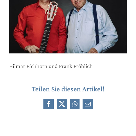
Hilmar Eichhorn und Frank Fröhlich
Teilen Sie diesen Artikel!
Facebook
X
WhatsApp
E-
Mail