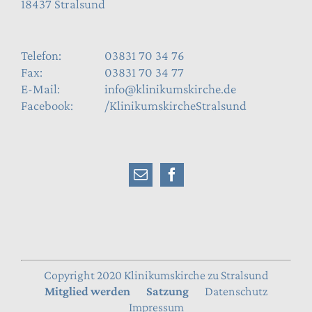
18437 Stralsund
Telefon:
03831 70 34 76
Fax:
03831 70 34 77
E-Mail:
info@klinikumskirche.de
Facebook:
/KlinikumskircheStralsund
Copyright 2020 Klinikumskirche zu Stralsund
Mitglied werden
Satzung
Datenschutz
Impressum