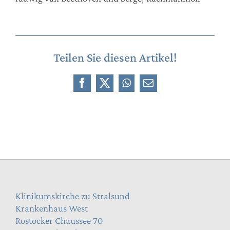
Teilen Sie diesen Artikel!
Facebook
X
WhatsApp
E-
Mail
Klinikumskirche zu Stralsund
Krankenhaus West
Rostocker Chaussee 70