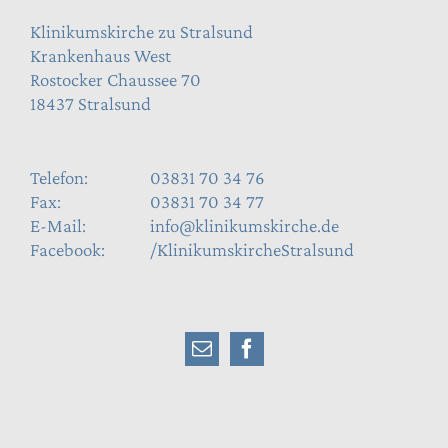
Klinikumskirche zu Stralsund
Krankenhaus West
Rostocker Chaussee 70
18437 Stralsund
Telefon:
03831 70 34 76
Fax:
03831 70 34 77
E-Mail:
info@klinikumskirche.de
Facebook:
/KlinikumskircheStralsund