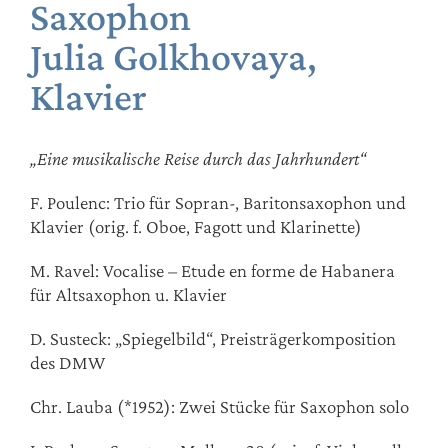
Saxophon
Julia Golkhovaya,
Klavier
„Eine musikalische Reise durch das Jahrhundert“
F. Poulenc: Trio für Sopran-, Baritonsaxophon und
Klavier (orig. f. Oboe, Fagott und Klarinette)
M. Ravel: Vocalise – Etude en forme de Habanera
für Altsaxophon u. Klavier
D. Susteck: „Spiegelbild“, Preisträgerkomposition
des DMW
Chr. Lauba (*1952): Zwei Stücke für Saxophon solo