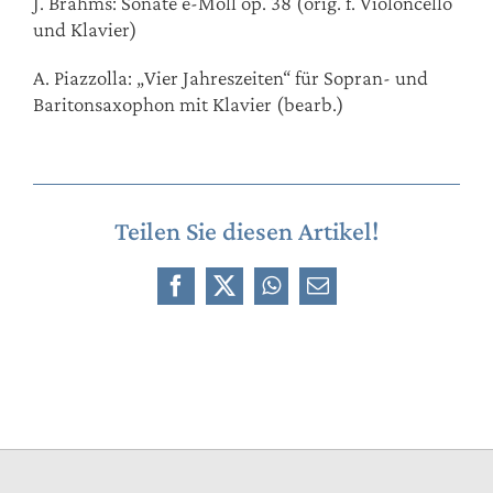
J. Brahms: Sonate e-Moll op. 38 (orig. f. Violoncello
und Klavier)
A. Piazzolla: „Vier Jahreszeiten“ für Sopran- und
Baritonsaxophon mit Klavier (bearb.)
Teilen Sie diesen Artikel!
Facebook
X
WhatsApp
E-
Mail