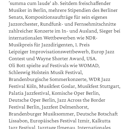
’summa cum laude‘ ab. Seitdem freischaffender
Musiker in Berlin, mehrere Stipendien des Berliner
Senats, Kompositionsaufträge für sein eigenes
Jazzorchester, Rundfunk- und Fernsehmitschnitte
zahlreicher Konzerte im In- und Ausland, Sieger bei
internationalen Wettbewerben wie NDR-
Musikpreis für Jazzdirigenten, 1. Preis
Leipziger Improvisationswettbewerb, Europ Jazz
Contest und Wayne Shorter Award, USA.
Oli Bott spielte auf Festivals wie WOMAD,
Schleswig Holstein Musik Festival,
Brandenburgische Sommerkonzerte, WDR Jazz
Festival Köln, Musikfest Goslar, Musikfest Stuttgart,
Palatia Jazzfestival, Komische Oper Berlin,
Deutsche Oper Berlin, Jazz Across the Border
Festival Berlin, Jazzfest Delmenhorst,
Brandenburger Musiksommer, Deutsche Botschaft
Lissabon, Europäisches Festival Izmir, Kalkutta
Jazz Festival, Jazztage Ilmenau, Internationales