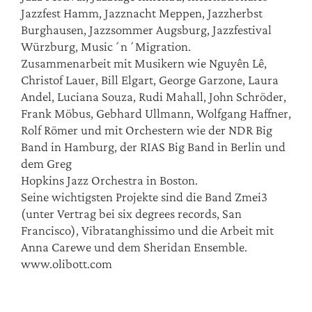
Jazzfest Hamm, Jazznacht Meppen, Jazzherbst
Burghausen, Jazzsommer Augsburg, Jazzfestival
Würzburg, Music´n´Migration.
Zusammenarbeit mit Musikern wie Nguyên Lê,
Christof Lauer, Bill Elgart, George Garzone, Laura
Andel, Luciana Souza, Rudi Mahall, John Schröder,
Frank Möbus, Gebhard Ullmann, Wolfgang Haffner,
Rolf Römer und mit Orchestern wie der NDR Big
Band in Hamburg, der RIAS Big Band in Berlin und
dem Greg
Hopkins Jazz Orchestra in Boston.
Seine wichtigsten Projekte sind die Band Zmei3
(unter Vertrag bei six degrees records, San
Francisco), Vibratanghissimo und die Arbeit mit
Anna Carewe und dem Sheridan Ensemble.
www.olibott.com