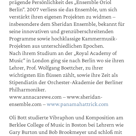
prägende Persönlichkeit des „Ensemble Oriol
Berlin“. 2007 verliess sie das Ensemble, um sich
verstärkt ihren eigenen Projekten zu widmen –
insbesondere dem Sheridan Ensemble, bekannt für
seine innovativen und grenzüberschreitenden
Programme sowie hochklassige Kammermusik-
Projekten aus unterschiedlichen Epochen.
Nach ihrem Studium an der „Royal Academy of
Music“ in London ging sie nach Berlin wo sie ihren
Lehrer, Prof. Wolfgang Boettcher, zu ihrer
wichtigsten Ein flüssen zählt, sowie ihre Zeit als
Stipendiatin der Orchester-Akademie der Berliner
Philharmoniker.
www.annacarewe.com – www.sheridan-
ensemble.com –
www.panamahattrick.com
Oli Bott studierte Vibraphon und Komposition am
Berklee College of Music in Boston bei Lehrern wie
Gary Burton und Bob Brookmeyer und schloß mit