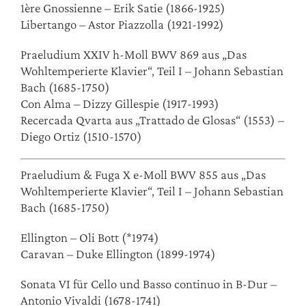
1ère Gnossienne – Erik Satie (1866-1925)
Libertango – Astor Piazzolla (1921-1992)
Praeludium XXIV h-Moll BWV 869 aus „Das
Wohltemperierte Klavier“, Teil I – Johann Sebastian
Bach (1685-1750)
Con Alma – Dizzy Gillespie (1917-1993)
Recercada Qvarta aus „Trattado de Glosas“ (1553) –
Diego Ortiz (1510-1570)
Praeludium & Fuga X e-Moll BWV 855 aus „Das
Wohltemperierte Klavier“, Teil I – Johann Sebastian
Bach (1685-1750)
Ellington – Oli Bott (*1974)
Caravan – Duke Ellington (1899-1974)
Sonata VI für Cello und Basso continuo in B-Dur –
Antonio Vivaldi (1678-1741)