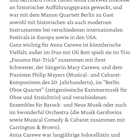
an historischer Aufführungspraxis geweckt, und
war mit dem Manon Quartett Berlin zu Gast
sowohl mit historischen als auch modernen
Instrumenten bei verschiedenen internationalen
Festivals in Europa sowie in den USA.
Ganz wichtig für Anna Carewe ist künstlerische
Vielfalt; außer im Duo mit Oli Bott spielt sie im Trio
„Panama Hat-Trick“ zusammen mit ihrer
Schwester, der Sängerin Mary Carewe, und dem
Pianisten Philip Mayers (Musical- und Cabaret-
Komponisten des 20. Jahrhunderts), im ”Berlin
Oboe Quartet” (zeitgenössische Kammermusik für
Oboe und Streichtrio) und verschiedenen
Ensembles für Barock- und Neue Musik oder auch
im Swonderful Orchestra (die Musik Gershwins
sowie Musical Comedy & Cabaret zusammen mit
Carrington & Brown).
Anna Carewe war langjährige Solocellistin und