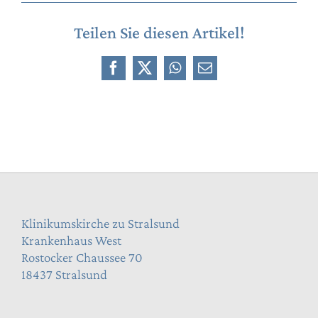
Teilen Sie diesen Artikel!
Facebook
X
WhatsApp
E-
Mail
Klinikumskirche zu Stralsund
Krankenhaus West
Rostocker Chaussee 70
18437 Stralsund