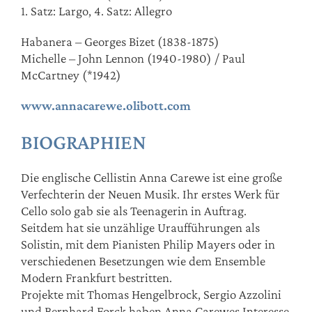
1. Satz: Largo, 4. Satz: Allegro
Habanera – Georges Bizet (1838-1875)
Michelle – John Lennon (1940-1980) / Paul
McCartney (*1942)
www.annacarewe.olibott.com
BIOGRAPHIEN
Die englische Cellistin Anna Carewe ist eine große
Verfechterin der Neuen Musik. Ihr erstes Werk für
Cello solo gab sie als Teenagerin in Auftrag.
Seitdem hat sie unzählige Uraufführungen als
Solistin, mit dem Pianisten Philip Mayers oder in
verschiedenen Besetzungen wie dem Ensemble
Modern Frankfurt bestritten.
Projekte mit Thomas Hengelbrock, Sergio Azzolini
und Bernhard Forck haben Anna Carewes Interesse