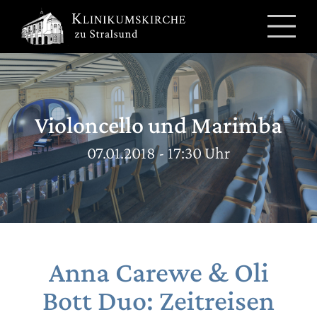
Zum
Inhalt
springen
Violoncello und Marimba
07.01.2018 - 17:30 Uhr
Anna Carewe & Oli
Bott Duo: Zeitreisen